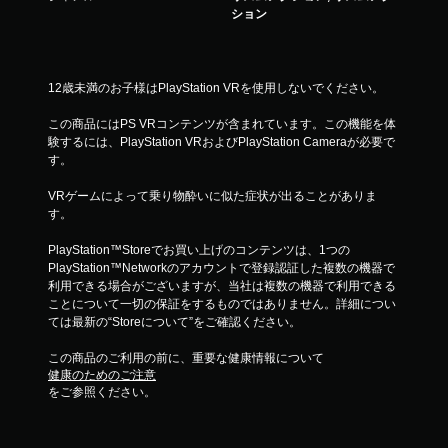
ション
12歳未満のお子様はPlayStation VRを使用しないでください。
この商品にはPS VRコンテンツが含まれています。この機能を体
験するには、PlayStation VRおよびPlayStation Cameraが必要で
す。
VRゲームによって乗り物酔いに似た症状が出ることがありま
す。
PlayStation™Storeでお買い上げのコンテンツは、1つの
PlayStation™Networkのアカウントで登録認証した複数の機器で
利用できる場合がございますが、当社は複数の機器で利用できる
ことについて一切の保証をするものではありません。詳細につい
ては最新の“Storeについて”をご確認ください。
この商品のご利用の前に、重要な健康情報について
健康のためのご注意
をご参照ください。