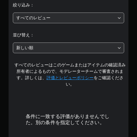
絞り込み：
5
すべてのレビュー
段
階
並び替え：
中
新しい順
の
すべてのレビューはこのゲームまたはアイテムの確認済み
4
所有者によるもので、モデレーターチームで審査されま
.
す。詳しくは、
評価とレビューポリシー
をご確認くださ
い。
7
7
で
条件に一致する評価がありませんでし
す
た。別の条件を指定してください。