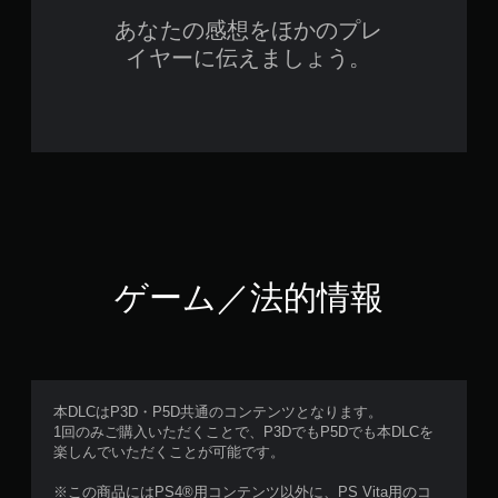
あなたの感想をほかのプレ
イヤーに伝えましょう。
ゲーム／法的情報
本DLCはP3D・P5D共通のコンテンツとなります。
1回のみご購入いただくことで、P3DでもP5Dでも本DLCを
楽しんでいただくことが可能です。
※この商品にはPS4®用コンテンツ以外に、PS Vita用のコ