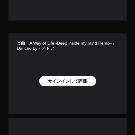
楽曲「A Way of Life -Deep inside my mind Remix-」
Danced byテオドア
サインインして評価