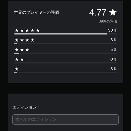
評
4.77
世界のプレイヤーの評価
価
39件の評価
90％
数
3％
は
5％
3
0％
9
3％
、
平
均
評
エディション：
価
すべてのエディション
は