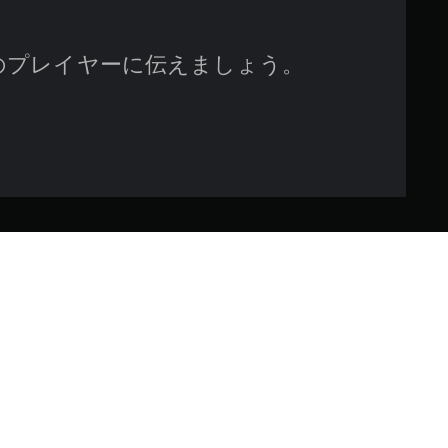
のプレイヤーに伝えましょう。
ャラクター・パックをすべて収
ー・コレクションバンドルパッ