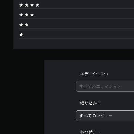
エディション：
すべてのエディション
絞り込み：
すべてのレビュー
並び替え：