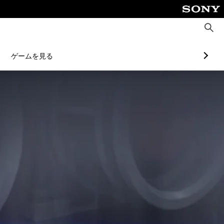
検
索
ゲームを見る