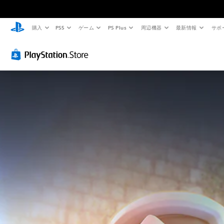
購入
PS5
ゲーム
PS Plus
周辺機器
最新情報
サポ