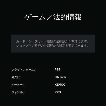
ゲーム／法的情報
カード・シープカード報酬の選択肢が１枚増えます。
ショップ内の秘密のお部屋から設定を変更できます。
プラットフォーム:
PS5
発売日:
2022/7/6
メーカー:
KEMCO
ジャンル:
RPG