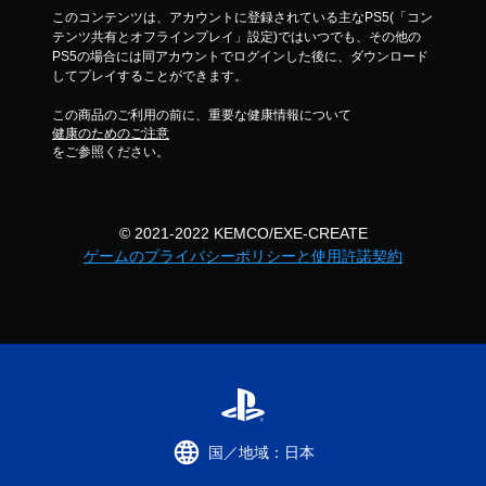
このコンテンツは、アカウントに登録されている主なPS5(「コン
テンツ共有とオフラインプレイ」設定)ではいつでも、その他の
PS5の場合には同アカウントでログインした後に、ダウンロード
してプレイすることができます。
この商品のご利用の前に、重要な健康情報について
健康のためのご注意
をご参照ください。
© 2021-2022 KEMCO/EXE-CREATE
ゲームのプライバシーポリシーと使用許諾契約
国／地域：日本