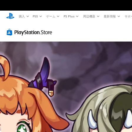
購入
PS5
ゲーム
PS Plus
周辺機器
最新情報
サポ