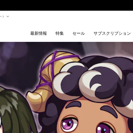
ート
最新情報
特集
セール
サブスクリプション