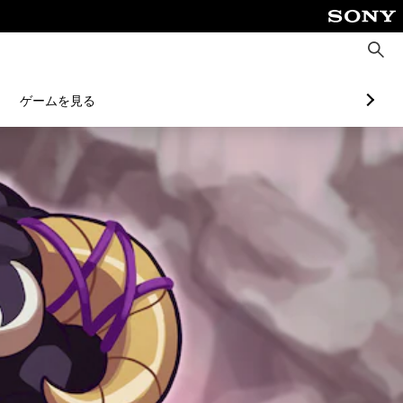
検
索
ゲームを見る