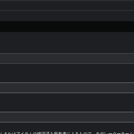
ムまたはアイテムの確認済み所有者によるもので、モデレーターチーム