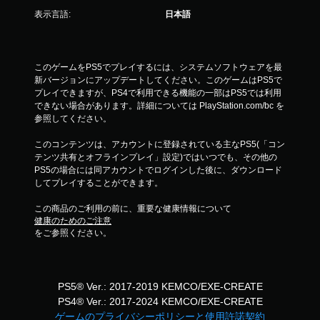
表示言語:
日本語
このゲームをPS5でプレイするには、システムソフトウェアを最
新バージョンにアップデートしてください。このゲームはPS5で
プレイできますが、PS4で利用できる機能の一部はPS5では利用
できない場合があります。詳細については PlayStation.com/bc を
参照してください。
このコンテンツは、アカウントに登録されている主なPS5(「コン
テンツ共有とオフラインプレイ」設定)ではいつでも、その他の
PS5の場合には同アカウントでログインした後に、ダウンロード
してプレイすることができます。
この商品のご利用の前に、重要な健康情報について
健康のためのご注意
をご参照ください。
PS5® Ver.: 2017-2019 KEMCO/EXE-CREATE
PS4® Ver.: 2017-2024 KEMCO/EXE-CREATE
ゲームのプライバシーポリシーと使用許諾契約