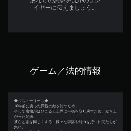
あなたの感想をほかのプレ
イヤーに伝えましょう。
ゲーム／法的情報
◆◇ストーリー◇◆
10年前に喪った両親の敵を討つため、
そして魔物がはびこる天上界に平穏を取り戻すため、立ち上
がった兄妹。
彼らと志を同じくする、様々な容姿や能力を持つ仲間たちが
集い、