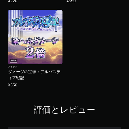
¥220
¥550
PS5
アイテム
ダメージの宝珠：アルバステ
ィア戦記
¥550
評価とレビュー