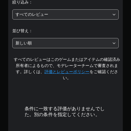
絞り込み：
は
すべてのレビュー
5
段
並び替え：
階
新しい順
中
すべてのレビューはこのゲームまたはアイテムの確認済み
の
所有者によるもので、モデレーターチームで審査されま
4
す。詳しくは、
評価とレビューポリシー
をご確認くださ
い。
.
3
4
条件に一致する評価がありませんでし
で
た。別の条件を指定してください。
す