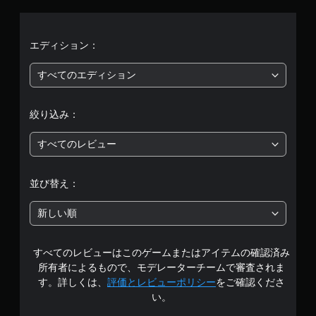
均
評
エディション：
価
すべてのエディション
は
絞り込み：
5
すべてのレビュー
段
階
並び替え：
中
新しい順
の
すべてのレビューはこのゲームまたはアイテムの確認済み
4
所有者によるもので、モデレーターチームで審査されま
.
す。詳しくは、
評価とレビューポリシー
をご確認くださ
い。
0