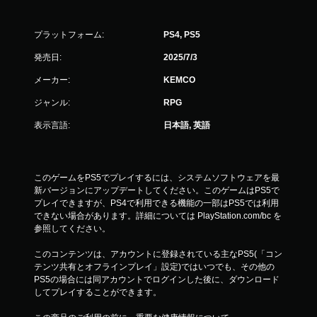
プラットフォーム:
PS4, PS5
発売日:
2025/7/3
メーカー:
KEMCO
ジャンル:
RPG
表示言語:
日本語, 英語
このゲームをPS5でプレイするには、システムソフトウェアを最
新バージョンにアップデートしてください。このゲームはPS5で
プレイできますが、PS4で利用できる機能の一部はPS5では利用
できない場合があります。詳細については PlayStation.com/bc を
参照してください。
このコンテンツは、アカウントに登録されている主なPS5(「コン
テンツ共有とオフラインプレイ」設定)ではいつでも、その他の
PS5の場合には同アカウントでログインした後に、ダウンロード
してプレイすることができます。