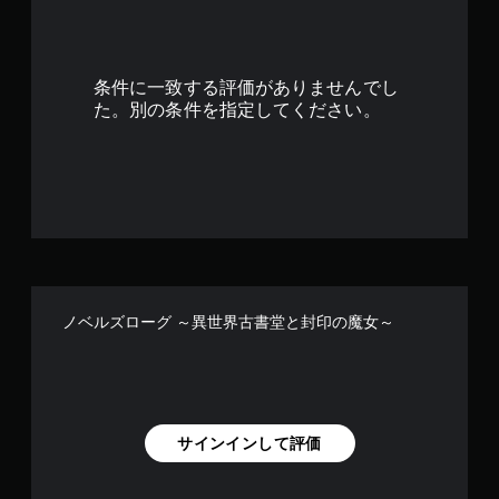
3
で
条件に一致する評価がありませんでし
す
た。別の条件を指定してください。
ノベルズローグ ～異世界古書堂と封印の魔女～
サインインして評価