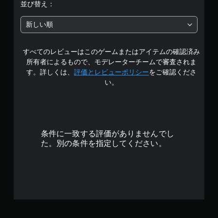
階
並び替え：
中
新しい順
の
すべてのレビューはこのゲームまたはアイテムの確認済み
4
所有者によるもので、モデレーターチームで審査されま
.
す。詳しくは、
評価とレビューポリシー
をご確認くださ
い。
5
4
で
条件に一致する評価がありませんでし
す
た。別の条件を指定してください。