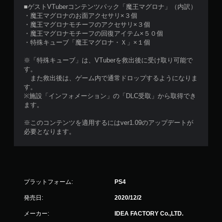
■ゲストVTuberコンテンツパック「魔王マグロナ」（内訳）
・魔王マグロナのお面アクセサリ×３個
・魔王マグロナモチーフのアクセサリ×３個
・魔王マグロナモチーフの回復アイテム×５０個
・特殊キューブ「魔王マグロナ・Ｘ」×１個
※「特殊キューブ」は、VTuberを救出後に受け取り可能で
す。
また救出後は、ゲーム内で通常ドロップするようになりま
す。
※施設「インフォメーション」の「DLC受取」から取得でき
ます。
※このコンテンツを適用するにはver1.09のアップデートが
必要となります。
プラットフォーム:
PS4
発売日:
2020/12/2
メーカー:
IDEA FACTORY Co.,LTD.