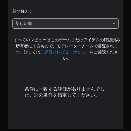
階
並び替え：
中
新しい順
の
すべてのレビューはこのゲームまたはアイテムの確認済み
5
所有者によるもので、モデレーターチームで審査されま
で
す。詳しくは、
評価とレビューポリシー
をご確認くださ
い。
す
条件に一致する評価がありませんでし
た。別の条件を指定してください。