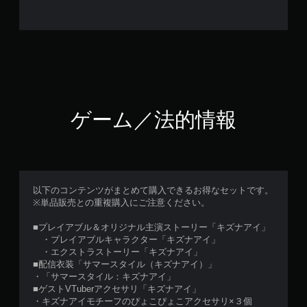
ゲーム／法的情報
以下のコンテンツがまとめて購入できるお得なセットです。
※単品販売との重複購入にご注意ください。
■プレイアブル＆オリジナル主演ストーリー「キズナアイ」
・プレイアブルキャラクター「キズナアイ」
・エクストラストーリー「キズナアイ」
■配信衣装「サマースタイル（キズナアイ）」
・「サマースタイル：キズナアイ」
■ゲストVTuberアクセサリ「キズナアイ」
・キズナアイモチーフのぴょこぴょこアクセサリ×３個