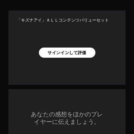
「キズナアイ」ＡＬＬコンテンツバリューセット
サインインして評価
あなたの感想をほかのプレ
イヤーに伝えましょう。