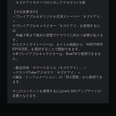
・キズナアイモチーフのリボンアクセサリ×３個
【※注意事項※】
＜プレイアブル＆オリジナル主演ストーリー「キズナアイ」
＞
※プレイアブルキャラクター「キズナアイ」を使用するに
は、
本編３章まで進めた状態でクラウドに向かう必要がありま
す。
※エクストラストーリーは、タイトル画面から「ANOTHER
EPISODE」を選択することで開始できます。
※本プレイアブルキャラクターは、BeatTikで使用できませ
ん。
＜配信衣装「サマースタイル（キズナアイ）」＞
＜ゲストVTuberアクセサリ「キズナアイ」＞
※施設「インフォメーション」の「DLC受取」から取得でき
ます。
※このコンテンツを適用するにはver1.10のアップデートが
必要となります。