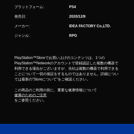
プラットフォーム:
PS4
発売日:
2020/12/9
メーカー:
IDEA FACTORY Co.,LTD.
ジャンル:
RPG
PlayStation™Storeでお買い上げのコンテンツは、1つの
PlayStation™Networkのアカウントで登録認証した複数の機器で
利用できる場合がございますが、当社は複数の機器で利用できる
ことについて一切の保証をするものではありません。詳細につい
ては最新の“Storeについて”をご確認ください。
この商品のご利用の前に、重要な健康情報について
健康のためのご注意
をご参照ください。