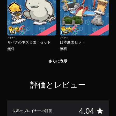
PS4
PS4
アイテム
アイテム
サバクのネズミ団！セット
日本庭園セット
無料
無料
さらに表示
評価とレビュー
評
4.04
世界のプレイヤーの評価