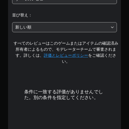
は
5
並び替え：
段
新しい順
階
すべてのレビューはこのゲームまたはアイテムの確認済み
中
所有者によるもので、モデレーターチームで審査されま
の
す。詳しくは、
評価とレビューポリシー
をご確認くださ
い。
4
.
0
条件に一致する評価がありませんでし
4
た。別の条件を指定してください。
で
す