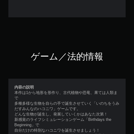
ゲーム／法的情報
内容の説明
本作は1から地形を形作り、古代植物や恐竜、果ては人類ま
で
多種多様な生物を自らの手で誕生させていく「いのちをうみ
だすみんなのハコニワ」ゲームです。
どんな生物が誕生し、発展していくかはあなた次第！
新感覚のライフシミュレーションゲーム「Birthdays the
Beginning」で
自分だけの特別なハコニワを誕生させましょう！