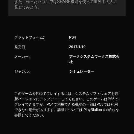
また、作ったハコニワはSHARE機能を使って世界中の人に
見せてみよう。
プラットフォーム:
PS4
発売日:
2017/1/19
メーカー:
アークシステムワークス株式会
社
ジャンル:
シミュレーター
このゲームをPS5でプレイするには、システムソフトウェアを最
新バージョンにアップデートしてください。このゲームはPS5で
プレイできますが、PS4で利用できる機能の一部はPS5では利用
できない場合があります。詳細については PlayStation.com/bc を
参照してください。