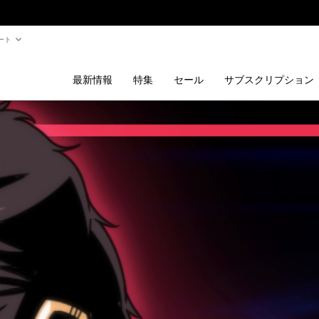
ート
最新情報
特集
セール
サブスクリプション