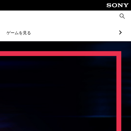
検
索
ゲームを見る