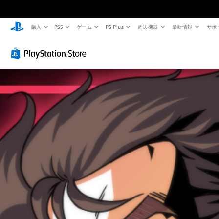
購入
PS5
ゲーム
PS Plus
周辺機器
最新情報
サポ