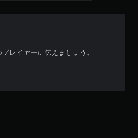
7
7
で
す
のプレイヤーに伝えましょう。