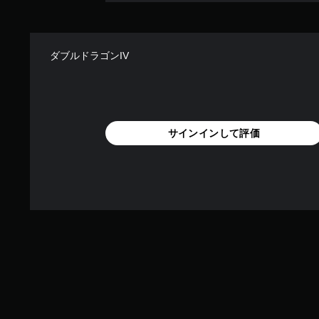
ダブルドラゴンIV
サインインして評価