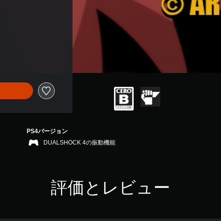
PS4バージョン
DUALSHOCK 4の振動機能
評価とレビュー