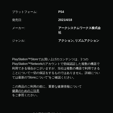
プラットフォーム:
PS4
発売日:
2021/4/18
メーカー:
アークシステムワークス株式会
社
ジャンル:
アクション, リズムアクション
PlayStation™Storeでお買い上げのコンテンツは、1つの
PlayStation™Networkのアカウントで登録認証した複数の機器で
利用できる場合がございますが、当社は複数の機器で利用できる
ことについて一切の保証をするものではありません。詳細につい
ては最新の“Storeについて”をご確認ください。
この商品のご利用の前に、重要な健康情報について
健康のためのご注意
をご参照ください。