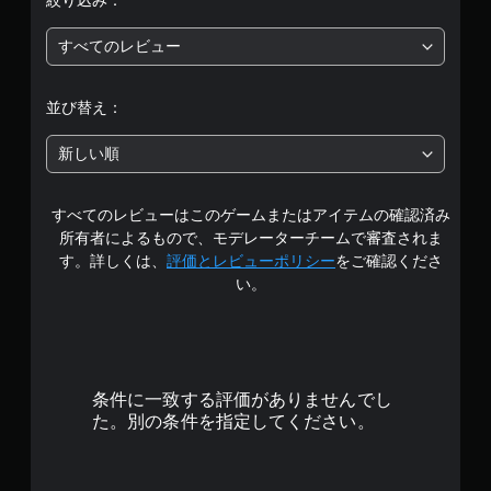
絞り込み：
5
すべてのレビュー
段
階
並び替え：
中
新しい順
の
すべてのレビューはこのゲームまたはアイテムの確認済み
4
所有者によるもので、モデレーターチームで審査されま
.
す。詳しくは、
評価とレビューポリシー
をご確認くださ
い。
8
8
で
条件に一致する評価がありませんでし
す
た。別の条件を指定してください。