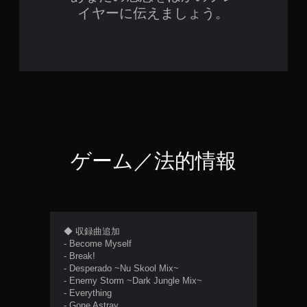
イヤーに伝えましょう。
ゲーム／法的情報
◆ 収録曲追加
- Become Myself
- Break!
- Desperado ~Nu Skool Mix~
- Enemy Storm ~Dark Jungle Mix~
- Everything
- Gone Astray