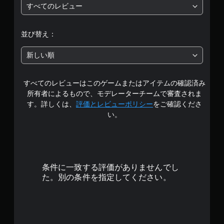
すべてのレビュー
段
階
並び替え：
中
新しい順
の
すべてのレビューはこのゲームまたはアイテムの確認済み
4
所有者によるもので、モデレーターチームで審査されま
.
す。詳しくは、
評価とレビューポリシー
をご確認くださ
い。
6
7
で
条件に一致する評価がありませんでし
す
た。別の条件を指定してください。