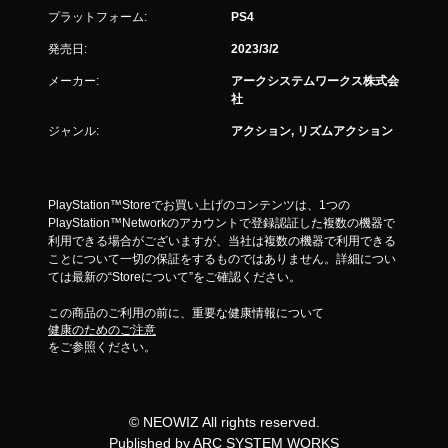
プラットフォーム:
PS4
発売日:
2023/3/2
メーカー:
アークシステムワークス株式会
社
ジャンル:
アクション, リズムアクション
PlayStation™Storeでお買い上げのコンテンツは、1つの
PlayStation™Networkのアカウントで登録認証した複数の機器で
利用できる場合がございますが、当社は複数の機器で利用できる
ことについて一切の保証をするものではありません。詳細につい
ては最新の“Storeについて”をご確認ください。
この商品のご利用の前に、重要な健康情報について
健康のためのご注意
をご参照ください。
© NEOWIZ All rights reserved.
Published by ARC SYSTEM WORKS