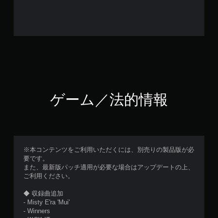
ゲーム／法的情報
※本コンテンツをご利用いただくには、別売りの製品版が必
要です。
また、最新版パッチ適用が必要な場合はアップデートの上、
ご利用ください。
◆ 収録曲追加
- Misty E'ra 'Mui'
- Winners