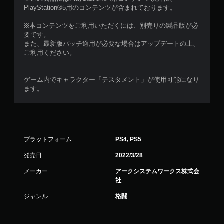
PlayStation®5用のコンテンツが含まれております。
※本コンテンツをご利用いただくには、別売りの製品版が必
要です。
また、最新版パッチ適用が必要な場合はアップデートの上、
ご利用ください。
ゲーム内でキャラクター「テスタメント」が使用可能になり
ます。
プラットフォーム:
PS4, PS5
発売日:
2022/3/28
メーカー:
アークシステムワークス株式会
社
ジャンル:
格闘