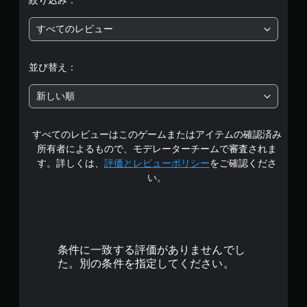
絞り込み：
5
すべてのレビュー
段
階
並び替え：
中
新しい順
の
すべてのレビューはこのゲームまたはアイテムの確認済み
3
所有者によるもので、モデレーターチームで審査されま
.
す。詳しくは、
評価とレビューポリシー
をご確認くださ
い。
6
で
す
条件に一致する評価がありませんでし
た。別の条件を指定してください。