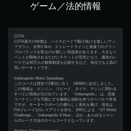
ゲーム／法的情報
COTA
COTA最大の特徴は、ハイスピードで駆け抜ける激しいアッ
プダウン。全長5.5km、ストレートラインと低速でのグリッ
プのバランスを取るのが難しい高低差があります。大きなイ
ベントが開催されるたびにチケットが完売となり、週末のレ
ースでは40万人の観客動員を記録するなど、地元でも人気の
高いサーキットです。
Indianapolis Motor Speedway
このコースは歴史で2番目に古く、1909年に設立しました。
この地域は、エンジン、スピード、タイヤ、マシンに関わる
すべてに情熱が注がれています。「Indianapolis」 は、高速
コーナリングを可能にする極端な傾斜を持つオーバルで有名
ですが、モータースポーツの都らしく進化を遂げ、現在は
FIAグレード1のレイアウトを持ち、SROによる 「GT World
Challenge」「Indianapolis 8 Hour」 ほか、あらゆるジャン
ルのレース大会のホームコースとなっています。
Watkins Glen International