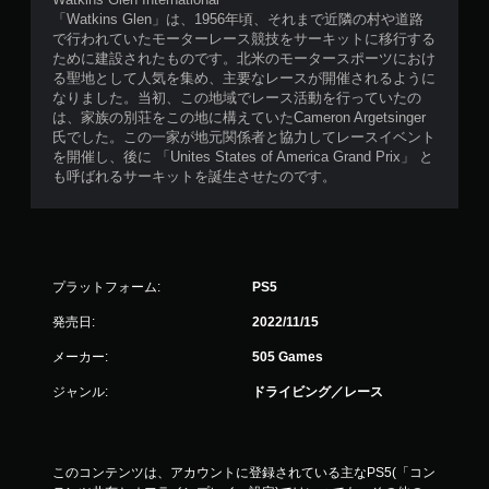
「Watkins Glen」は、1956年頃、それまで近隣の村や道路
で行われていたモーターレース競技をサーキットに移行する
ために建設されたものです。北米のモータースポーツにおけ
る聖地として人気を集め、主要なレースが開催されるように
なりました。当初、この地域でレース活動を行っていたの
は、家族の別荘をこの地に構えていたCameron Argetsinger
氏でした。この一家が地元関係者と協力してレースイベント
を開催し、後に 「Unites States of America Grand Prix」 と
も呼ばれるサーキットを誕生させたのです。
プラットフォーム:
PS5
発売日:
2022/11/15
メーカー:
505 Games
ジャンル:
ドライビング／レース
このコンテンツは、アカウントに登録されている主なPS5(「コン