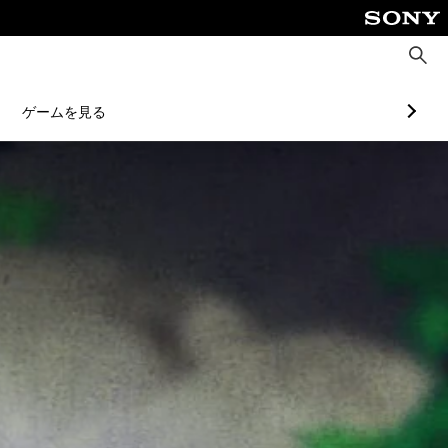
検
索
ゲームを見る