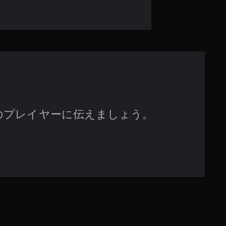
5
9
で
す
のプレイヤーに伝えましょう。