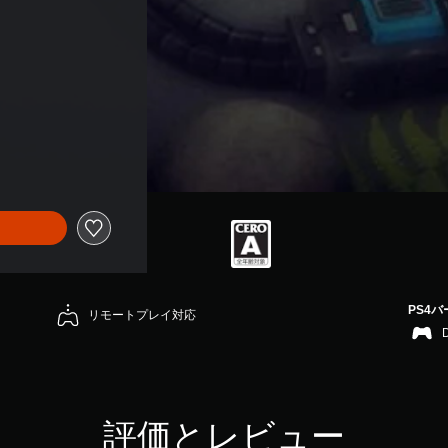
PS4
リモートプレイ対応
評価とレビュー