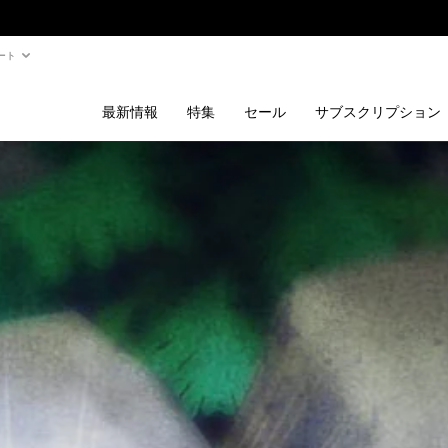
ート
最新情報
特集
セール
サブスクリプション