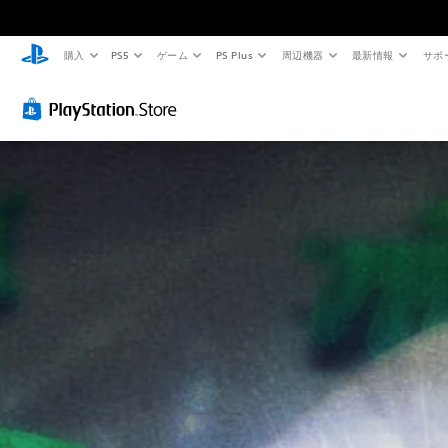
購入
PS5
ゲーム
PS Plus
周辺機器
最新情報
サポ