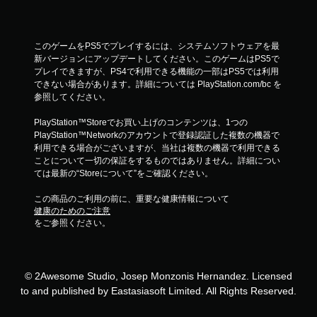
このゲームをPS5でプレイするには、システムソフトウェアを最
新バージョンにアップデートしてください。このゲームはPS5で
プレイできますが、PS4で利用できる機能の一部はPS5では利用
できない場合があります。詳細については PlayStation.com/bc を
参照してください。
PlayStation™Storeでお買い上げのコンテンツは、1つの
PlayStation™Networkのアカウントで登録認証した複数の機器で
利用できる場合がございますが、当社は複数の機器で利用できる
ことについて一切の保証をするものではありません。詳細につい
ては最新の“Storeについて”をご確認ください。
この商品のご利用の前に、重要な健康情報について
健康のためのご注意
をご参照ください。
© 2Awesome Studio, Josep Monzonis Hernandez. Licensed
to and published by Eastasiasoft Limited. All Rights Reserved.