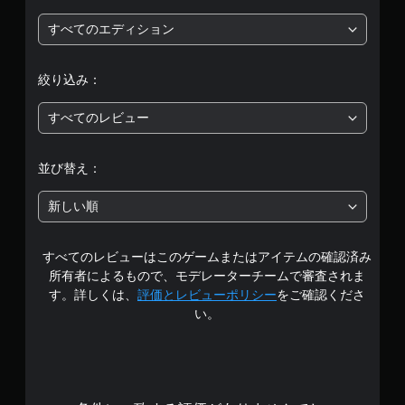
評
すべてのエディション
価
絞り込み：
は
すべてのレビュー
5
段
並び替え：
階
新しい順
中
すべてのレビューはこのゲームまたはアイテムの確認済み
の
所有者によるもので、モデレーターチームで審査されま
3
す。詳しくは、
評価とレビューポリシー
をご確認くださ
い。
.
3
6