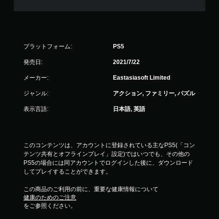
プラットフォーム:
PS5
発売日:
2021/7/22
メーカー:
Eastasiasoft Limited
ジャンル:
アクション, ファミリー, パズル
表示言語:
日本語, 英語
このコンテンツは、アカウントに登録されている主なPS5(「コン
テンツ共有とオフラインプレイ」設定)ではいつでも、その他の
PS5の場合には同アカウントでログインした後に、ダウンロード
してプレイすることができます。
この商品のご利用の前に、重要な健康情報について
健康のためのご注意
をご参照ください。