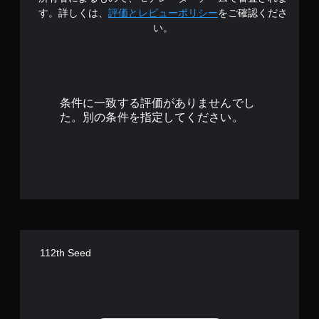
4
す。詳しくは、
評価とレビューポリシー
をご確認くださ
い。
.
0
8
条件に一致する評価がありませんでし
で
た。別の条件を指定してください。
す
112th Seed