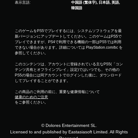
表示言語:
中国語 (繁体字), 日本語, 英語,
韓国語
このゲームをPS5でプレイするには、システムソフトウェアを最
新バージョンにアップデートしてください。このゲームはPS5で
プレイできますが、PS4で利用できる機能の一部はPS5では利用
できない場合があります。詳細については PlayStation.com/bc を
参照してください。
このコンテンツは、アカウントに登録されている主なPS5(「コン
テンツ共有とオフラインプレイ」設定)ではいつでも、その他の
PS5の場合には同アカウントでログインした後に、ダウンロード
してプレイすることができます。
この商品のご利用の前に、重要な健康情報について
健康のためのご注意
をご参照ください。
© Dolores Entertainment SL.
Licensed to and published by Eastasiasoft Limited. All Rights