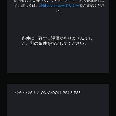
所有者によるもので、モデレーターチームで審査されま
.
す。詳しくは、
評価とレビューポリシー
をご確認くださ
い。
8
6
で
条件に一致する評価がありませんでし
す
た。別の条件を指定してください。
パチ・パチ！２ ON･A･ROLL PS4 & PS5