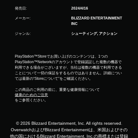
発売日:
2024/4/16
メーカー:
BLIZZARD ENTERTAINMENT
INC
ジャンル:
シューティング, アクション
PlayStation™Storeでお買い上げのコンテンツは、1つの
PlayStation™Networkのアカウントで登録認証した複数の機器で
利用できる場合がございますが、当社は複数の機器で利用できる
ことについて一切の保証をするものではありません。詳細につい
ては最新の“Storeについて”をご確認ください。
この商品のご利用の前に、重要な健康情報について
健康のためのご注意
をご参照ください。
© 2026 Blizzard Entertainment, Inc. All rights reserved.
OverwatchおよびBlizzard Entertainmentは、米国およびその
他の国におけるBlizzard Entertainment, Inc.の商標または登録