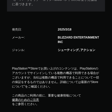
に基づきます。
発売日:
2025/3/18
メーカー:
BLIZZARD ENTERTAINMENT
INC
ジャンル:
シューティング, アクション
PlayStation™Storeでお買い上げのコンテンツは、PlayStationの
アカウントでサインインしている複数の機器で利用できる場合が
ございますが、当社は複数の機器で利用できることについて一切
の保証をするものではありません。詳細については最新の“Store
について”をご確認ください。
この商品のご利用の前に、重要な健康情報について
健康のためのご注意
をご参照ください。