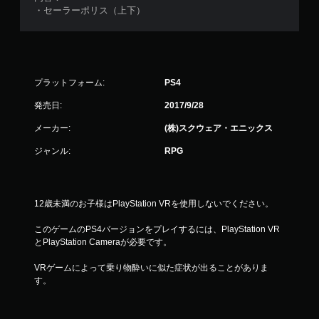
・セーラーポリス（上下）
プラットフォーム:
PS4
発売日:
2017/9/28
メーカー:
(株)スクウェア・エニックス
ジャンル:
RPG
12歳未満のお子様はPlayStation VRを使用しないでください。
このゲームのPS4バージョンをプレイするには、PlayStation VR
とPlayStation Cameraが必要です。
VRゲームによって乗り物酔いに似た症状が出ることがありま
す。