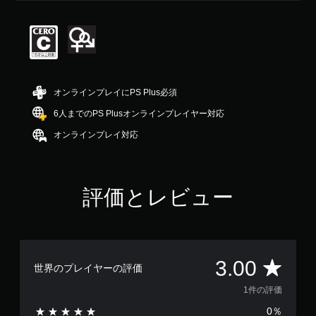
評
価
は
5
段
階
中
オンラインプレイにPS Plus必須
の
3
6人までのPS Plusオンラインプレイヤー対応
で
オンラインプレイ対応
す
評価とレビュー
評
3.00
世界のプレイヤーの評価
価
1件の評価
0％