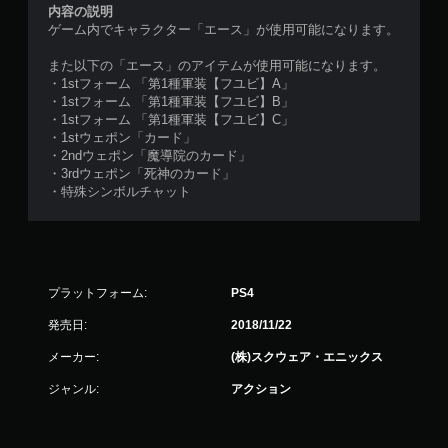
内容の説明
ゲーム内でキャラクター「エース」が使用可能になります。
また以下の「エース」のアイテムが使用可能になります。
・1stフォーム 「第1種軍装【フユビ】A」
・1stフォーム 「第1種軍装【フユビ】B」
・1stフォーム 「第1種軍装【フユビ】C」
・1stウェポン「カード」
・2ndウェポン「魔導院のカード」
・3rdウェポン「死神のカード」
・特殊シンボルチャット
プラットフォーム:
PS4
発売日:
2018/11/22
メーカー:
(株)スクウェア・エニックス
ジャンル:
アクション