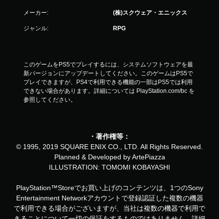
メーカー:
(株)スクウェア・エニックス
ジャンル:
RPG
このゲームをPS5でプレイするには、システムソフトウェアを最
新バージョンにアップデートしてください。このゲームはPS5で
プレイできますが、PS4で利用できる機能の一部はPS5では利用
できない場合があります。詳細については PlayStation.com/bc を
参照してください。
・著作権等：
© 1995, 2019 SQUARE ENIX CO., LTD. All Rights Reserved.
Planned & Developed by ArtePiazza
ILLUSTRATION: TOMOMI KOBAYASHI
PlayStation™Storeでお買い上げのコンテンツは、1つのSony
Entertainment Networkアカウントで登録認証した複数の機器
で利用できる場合がございますが、当社は複数の機器で利用で
きることについて一切の保証をするものではありません。詳細