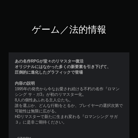
ゲーム／法的情報
あの名作RPGが堂々のリマスター復活
オリジナルにはなかった多くの新要素を引き下げて、
圧倒的に進化したグラフィックで登場
内容の説明
1995年の発売から今なお愛され続ける不朽の名作『ロマン
シング サ・ガ3』が初のリマスター化。
8人の個性あふれる主人公たち。
誰を選ぶか、どんな行動をとるか、プレイヤーの選択次第で
可能性は無限に広がる。
HDリマスターで新たに生まれ変わる『ロマンシング サガ
３』に是非ご期待ください。