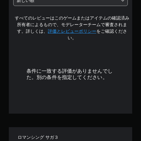
新しい順
階
すべてのレビューはこのゲームまたはアイテムの確認済み
中
所有者によるもので、モデレーターチームで審査されま
の
す。詳しくは、
評価とレビューポリシー
をご確認くださ
い。
4
.
5
条件に一致する評価がありませんでし
4
た。別の条件を指定してください。
で
す
ロマンシング サガ３