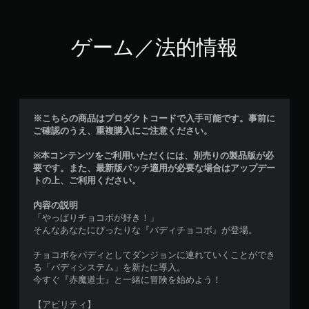
ゲーム／法的情報
※こちらの商品はプロダクトコードで入手可能です。事前に
ご確認のうえ、重複購入にご注意ください。
※本コンテンツをご利用いただくには、別売りの製品版が必
要です。また、最新版パッチ適用が必要な場合はアップデー
トの上、ご利用ください。
内容の説明
「やっぱりチョコボが好き！」
そんなあなたにぴったりな『バディチョコボ』が登場。
チョコボをバディとしてダンジョンに連れていくことができ
る「バディシステム」を新たに導入。
今すぐ『赤魔道士』と一緒に冒険を始めよう！
【アビリティ】