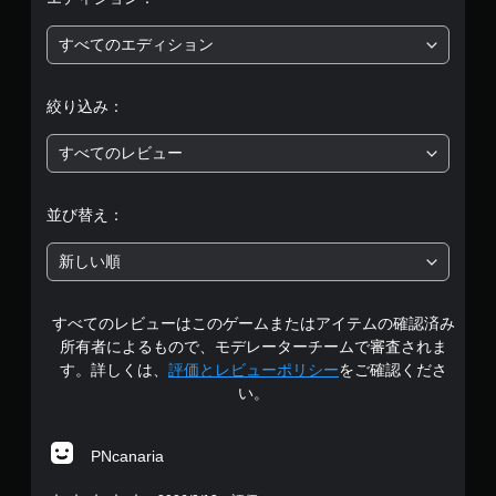
均
評
すべてのエディション
価
絞り込み：
は
すべてのレビュー
5
段
並び替え：
階
新しい順
中
すべてのレビューはこのゲームまたはアイテムの確認済み
の
所有者によるもので、モデレーターチームで審査されま
3
す。詳しくは、
評価とレビューポリシー
をご確認くださ
い。
.
9
PNcanaria