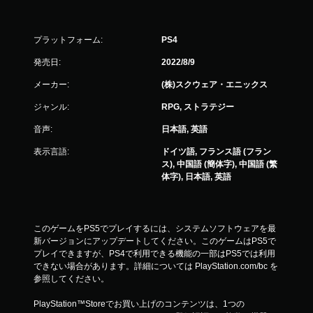
プラットフォーム:
PS4
発売日:
2022/8/9
メーカー:
(株)スクウェア・エニックス
ジャンル:
RPG, ストラテジー
音声:
日本語, 英語
表示言語:
ドイツ語, フランス語 (フラン
ス), 中国語 (簡体字), 中国語 (繁
体字), 日本語, 英語
このゲームをPS5でプレイするには、システムソフトウェアを最
新バージョンにアップデートしてください。このゲームはPS5で
プレイできますが、PS4で利用できる機能の一部はPS5では利用
できない場合があります。詳細については PlayStation.com/bc を
参照してください。
PlayStation™Storeでお買い上げのコンテンツは、1つの