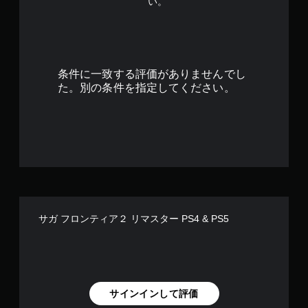
い。
.
8
3
条件に一致する評価がありませんでし
で
た。別の条件を指定してください。
す
サガ フロンティア２ リマスター PS4 & PS5
サインインして評価