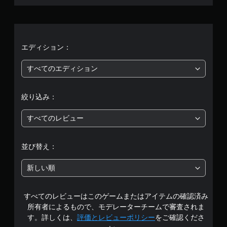
、
平
均
エディション：
評
すべてのエディション
価
絞り込み：
は
すべてのレビュー
5
段
並び替え：
階
新しい順
中
すべてのレビューはこのゲームまたはアイテムの確認済み
の
所有者によるもので、モデレーターチームで審査されま
4
す。詳しくは、
評価とレビューポリシー
をご確認くださ