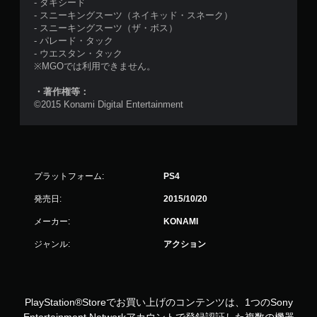
- タキシード
- スニーキングスーツ（ネイキッド・スネーク）
- スニーキングスーツ（ザ・ボス）
- パレード・タック
- ウエスタン・タック
※MGOでは利用できません。
・著作権等：
©2015 Konami Digital Entertainment
プラットフォーム:
PS4
発売日:
2015/10/20
メーカー:
KONAMI
ジャンル:
アクション
PlayStation®Storeでお買い上げのコンテンツは、1つのSony