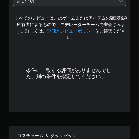
新しい順
中
すべてのレビューはこのゲームまたはアイテムの確認済み
の
所有者によるもので、モデレーターチームで審査されま
4
す。詳しくは、
評価とレビューポリシー
をご確認くださ
い。
.
7
4
条件に一致する評価がありませんでし
で
た。別の条件を指定してください。
す
コスチューム ＆ タックパック