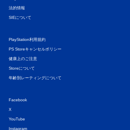
法的情報
SIEについて
PlayStation利用規約
PS Storeキャンセルポリシー
健康上のご注意
Storeについて
年齢別レーティングについて
Facebook
X
YouTube
Instagram