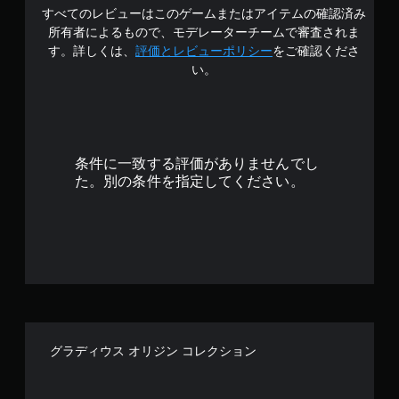
すべてのレビューはこのゲームまたはアイテムの確認済み
の
所有者によるもので、モデレーターチームで審査されま
4
す。詳しくは、
評価とレビューポリシー
をご確認くださ
い。
.
6
7
条件に一致する評価がありませんでし
で
た。別の条件を指定してください。
す
グラディウス オリジン コレクション