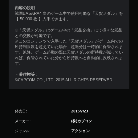
内容の説明
戦国BASARA4 皇のゲーム中で使用可能な「天貨メダル」を
【 50,000 枚 】入手できます。
※「天貨メダル」はゲーム中の「景品交換」にて様々な景品
との交換が可能です。
※このコンテンツで入手した「天貨メダル」がゲーム内での
所持制限数を超えていた場合、超過分は一時的に保管されま
す。以降、ゲーム起動の際に天貨メダルの所持数が減ってい
れば、保管されていた分から所持数へと自動的に反映されま
す。
・著作権等：
©CAPCOM CO., LTD. 2015 ALL RIGHTS RESERVED.
発売日:
2015/7/23
メーカー:
(株)カプコン
ジャンル:
アクション