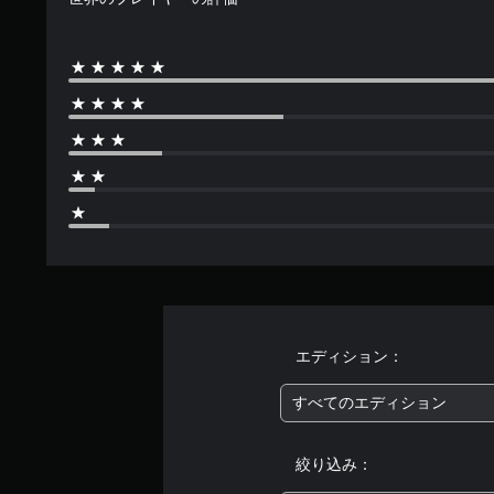
で
す
エディション：
すべてのエディション
絞り込み：