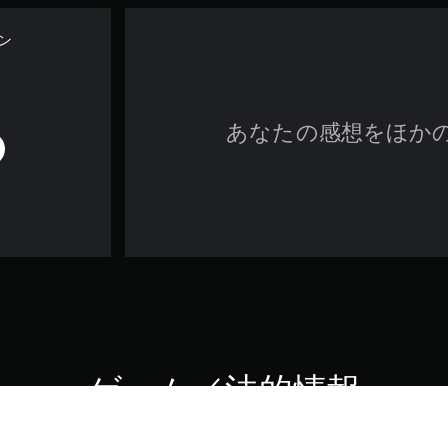
ン
あなたの感想をほか
ゲーム／法的情報