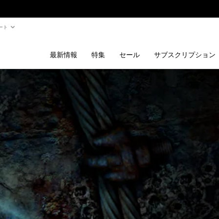
ート
最新情報
特集
セール
サブスクリプション