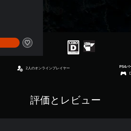
PS4
2人のオンラインプレイヤー
評価とレビュー