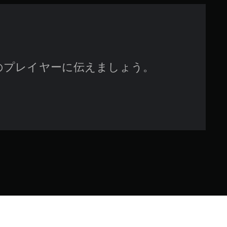
5
1
で
のプレイヤーに伝えましょう。
す