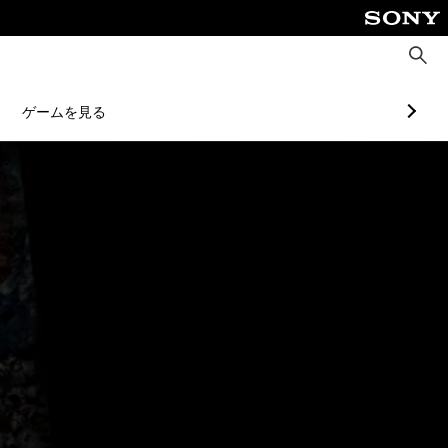
検
索
ゲームを見る