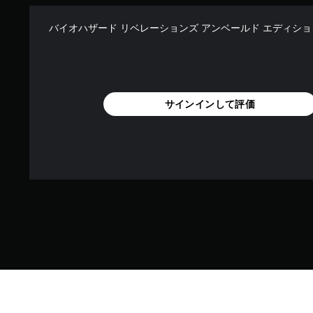
バイオハザード リベレーションズ アンベールド エディショ
サインインして評価