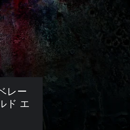
ベレー
ルド エ