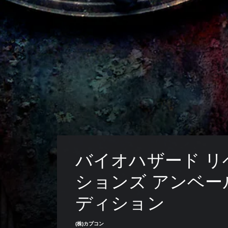
バイオハザード リ
ションズ アンベー
ディション
(株)カプコン