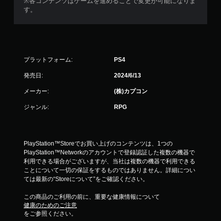
※各コンテンツはゲームを進めることで変更が可能になりま
す。
プラットフォーム:
PS4
発売日:
2024/6/13
メーカー:
(株)カプコン
ジャンル:
RPG
PlayStation™Storeでお買い上げのコンテンツは、1つの
PlayStation™Networkのアカウントで登録認証した複数の機器で
利用できる場合がございますが、当社は複数の機器で利用できる
ことについて一切の保証をするものではありません。詳細につい
ては最新の“Storeについて”をご確認ください。
この商品のご利用の前に、重要な健康情報について
健康のためのご注意
をご参照ください。