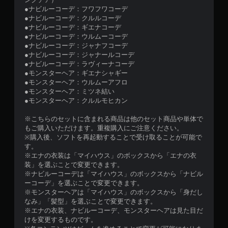
●ナビルーコーデ：フワフワコーデ
●ナビルーコーデ：クルルコーデ
●ナビルーコーデ：ギエナコーデ
●ナビルーコーデ：ウルムーコーデ
●ナビルーコーデ：ジャナフコーデ
●ナビルーコーデ：ジャナールコーデ
●ナビルーコーデ：ラヴィーナコーデ
●モンスターヘア：ギエナシャギー
●モンスターヘア：ウルムーアフロ
●モンスターヘア：ミツネ結い
●モンスターヘア：クルルモヒカン
※こちらのセットに含まれる商品は他のセット商品や単体で
もご購入いただけます。重複購入にご注意ください。
※購入後、ソフトを再起動することで受け取ることが可能で
す。
※エナの衣装は「マイハウス」のボックスから「エナの衣
装」を選ぶことで変更できます。
※ナビルーコーデは「マイハウス」のボックスから「ナビル
ーコーデ」を選ぶことで変更できます。
※モンスターヘアは「マイハウス」のボックスから「身だし
なみ」「髪型」を選ぶことで変更できます。
※エナの衣装、ナビルーコーデ、モンスターヘアは見た目だ
けを変更するものです。