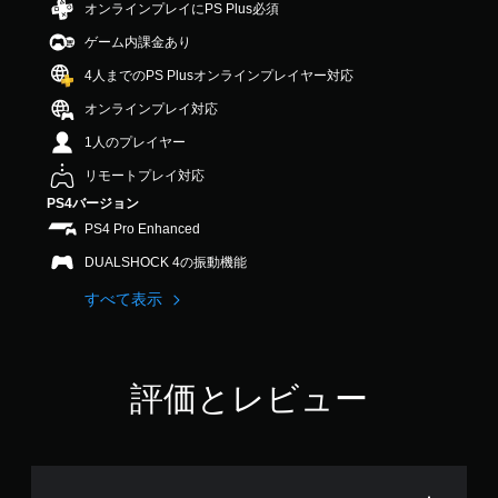
の
オンラインプレイにPS Plus必須
5
ゲーム内課金あり
で
す
4人までのPS Plusオンラインプレイヤー対応
オンラインプレイ対応
1人のプレイヤー
リモートプレイ対応
PS4バージョン
PS4 Pro Enhanced
DUALSHOCK 4の振動機能
すべて表示
評価とレビュー