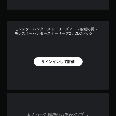
モンスターハンターストーリーズ２ ～破滅の翼～
モンスターハンターストーリーズ2：DLCパック
サインインして評価
あなたの感想をほかのプレ