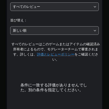
段
すべてのレビュー
階
中
並び替え：
の
新しい順
1
すべてのレビューはこのゲームまたはアイテムの確認済み
で
所有者によるもので、モデレーターチームで審査されま
す
す。詳しくは、
評価とレビューポリシー
をご確認くださ
い。
条件に一致する評価がありませんでし
た。別の条件を指定してください。