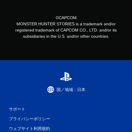
©CAPCOM
MONSTER HUNTER STORIES is a trademark and/or
registered trademark of CAPCOM CO., LTD. and/or its
subsidiaries in the U.S. and/or other countries.
国／地域：日本
サポート
プライバシーポリシー
ウェブサイト利用規約