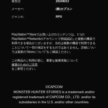
発売日:
2024/6/13
メーカー:
(株)カプコン
ジャンル:
RPG
PlayStation™Storeでお買い上げのコンテンツは、1つの
PlayStation™Networkのアカウントで登録認証した複数の機器で
利用できる場合がございますが、当社は複数の機器で利用できる
ことについて一切の保証をするものではありません。詳細につい
ては最新の“Storeについて”をご確認ください。
この商品のご利用の前に、重要な健康情報について
健康のためのご注意
をご参照ください。
©CAPCOM
MONSTER HUNTER STORIES is a trademark and/or
registered trademark of CAPCOM CO., LTD. and/or its
subsidiaries in the U.S. and/or other countries.