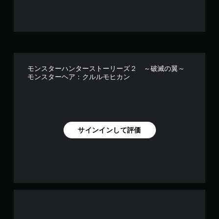
モンスターハンターストーリーズ２ ～破滅の翼～
モンスターヘア：クルルモヒカン
サインインして評価