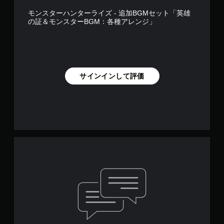
モンスターハンターライズ - 追加BGMセット「英雄
の証＆モンスターBGM：各種アレンジ」
サインインして評価