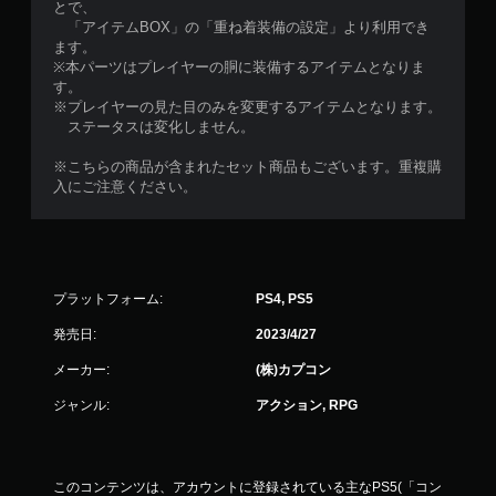
とで、
「アイテムBOX」の「重ね着装備の設定」より利用でき
ます。
※本パーツはプレイヤーの胴に装備するアイテムとなりま
す。
※プレイヤーの見た目のみを変更するアイテムとなります。
ステータスは変化しません。
※こちらの商品が含まれたセット商品もございます。重複購
入にご注意ください。
プラットフォーム:
PS4, PS5
発売日:
2023/4/27
メーカー:
(株)カプコン
ジャンル:
アクション, RPG
このコンテンツは、アカウントに登録されている主なPS5(「コン