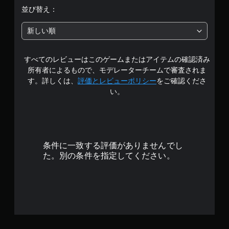
中
並び替え：
の
新しい順
4
すべてのレビューはこのゲームまたはアイテムの確認済み
.
所有者によるもので、モデレーターチームで審査されま
7
す。詳しくは、
評価とレビューポリシー
をご確認くださ
い。
5
で
す
条件に一致する評価がありませんでし
た。別の条件を指定してください。