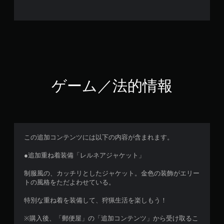
ゲーム／法的情報
この追加コンテンツには以下の内容が含まれます。
●追加重ね着装備「レルネアジャケット」
制服風の、カッチリとしたジャケット。金色の装飾がエリー
トの風格をただよわせている。
特別な重ね着を装備して、狩猟生活を楽しもう！
※購入後、「郵便屋」の「追加コンテンツ」から受け取るこ