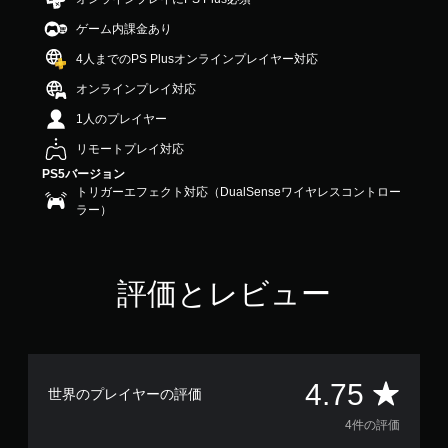
4
ゲーム内課金あり
.
7
4人までのPS Plusオンラインプレイヤー対応
5
で
オンラインプレイ対応
す
1人のプレイヤー
リモートプレイ対応
PS5バージョン
トリガーエフェクト対応（DualSenseワイヤレスコントロー
ラー）
評価とレビュー
評
4.75
世界のプレイヤーの評価
価
4件の評価