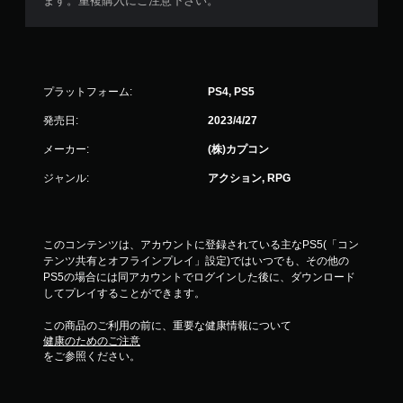
ます。重複購入にご注意下さい。
プラットフォーム:
PS4, PS5
発売日:
2023/4/27
メーカー:
(株)カプコン
ジャンル:
アクション, RPG
このコンテンツは、アカウントに登録されている主なPS5(「コン
テンツ共有とオフラインプレイ」設定)ではいつでも、その他の
PS5の場合には同アカウントでログインした後に、ダウンロード
してプレイすることができます。
この商品のご利用の前に、重要な健康情報について
健康のためのご注意
をご参照ください。