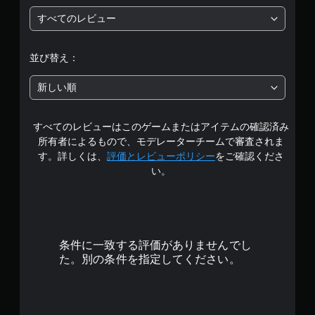
段
すべてのレビュー
階
中
並び替え：
の
新しい順
5
すべてのレビューはこのゲームまたはアイテムの確認済み
で
所有者によるもので、モデレーターチームで審査されま
す
す。詳しくは、
評価とレビューポリシー
をご確認くださ
い。
条件に一致する評価がありませんでし
た。別の条件を指定してください。