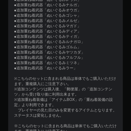
●追加重ね着武器「ぬいぐるみナルガ」
●追加重ね着武器「ぬいぐるみオウガ」
●追加重ね着武器「ぬいぐるみゴシャ」
●追加重ね着武器「ぬいぐるみメルゼ」
●追加重ね着武器「ぬいぐるみマガド」
●追加重ね着武器「ぬいぐるみディア」
●追加重ね着武器「ぬいぐるみティガ」
●追加重ね着武器「ぬいぐるみルナガロ」
●追加重ね着武器「ぬいぐるみゴルム」
●追加重ね着武器「ぬいぐるみヤツカダ」
●追加重ね着武器「ぬいぐるみフルフル」
●追加重ね着武器「ぬいぐるみミツネ」
●追加重ね着武器「ぬいぐるみラー」
※こちらのセットに含まれる商品は単体でもご購入いただけ
ます。重複購入にご注意下さい。
※追加コンテンツは購入後、「郵便屋」の「追加コンテン
ツ」から受け取り後に利用出来ます。
※追加重ね着装備は「アイテムBOX」の「重ね着装備の設
定」より利用できます。
プレイヤーの見た目のみを変更するアイテムとなります。
ステータスは変化しません。
※こちらのセットに含まれる商品は単体でもご購入いただけ