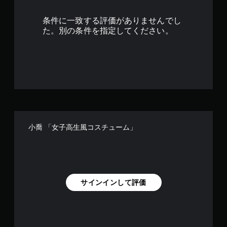
4
条件に一致する評価がありませんでし
で
た。別の条件を指定してください。
す
小喬 「女子高生風コスチューム」
サインインして評価