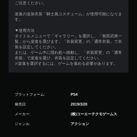
ご注意ください。
楽進の追加衣装「騎士風コスチューム」が使用可能になりま
す。
▼使用方法
タイトルメニューで「ギャラリー」を選択し、「無双武将一
覧」から楽進を選びます。「衣装変更」の「通常衣装」で衣
装を設定してください。
または、ゲーム中に隠れ処へ移動し、「衣装変更」の「通常
衣装」で楽進を選び、衣装を設定してください。
※楽進を選択するには、ゲームを進める必要があります。
プラットフォーム:
PS4
発売日:
2019/3/20
メーカー:
(株)コーエーテクモゲームス
ジャンル:
アクション