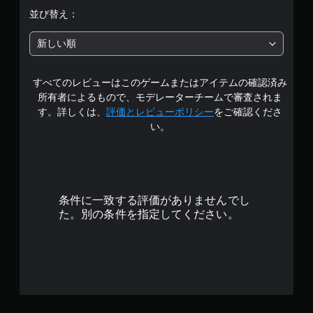
階
並び替え：
中
新しい順
の
すべてのレビューはこのゲームまたはアイテムの確認済み
4
所有者によるもので、モデレーターチームで審査されま
.
す。詳しくは、
評価とレビューポリシー
をご確認くださ
い。
6
1
で
条件に一致する評価がありませんでし
す
た。別の条件を指定してください。