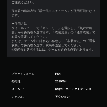
ご注意ください。
孫尚香の追加衣装「騎士風コスチューム」が使用可能になり
ます。
▼使用方法
タイトルメニューで「ギャラリー」を選択し、「無双武将一
覧」から孫尚香を選びます。「衣装変更」の「通常衣装」で
衣装を設定してください。
または、ゲーム中に隠れ処へ移動し、「衣装変更」の「通常
衣装」で孫尚香を選び、衣装を設定してください。
※孫尚香を選択するには、ゲームを進める必要があります。
プラットフォーム:
PS4
発売日:
2019/4/4
メーカー:
(株)コーエーテクモゲームス
ジャンル:
アクション