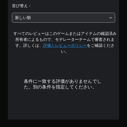
段
並び替え：
階
新しい順
中
すべてのレビューはこのゲームまたはアイテムの確認済み
の
所有者によるもので、モデレーターチームで審査されま
4
す。詳しくは、
評価とレビューポリシー
をご確認くださ
い。
.
9
1
条件に一致する評価がありませんでし
で
た。別の条件を指定してください。
す