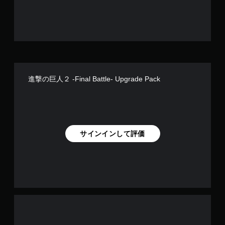
す
進撃の巨人２ -Final Battle- Upgrade Pack
サインインして評価