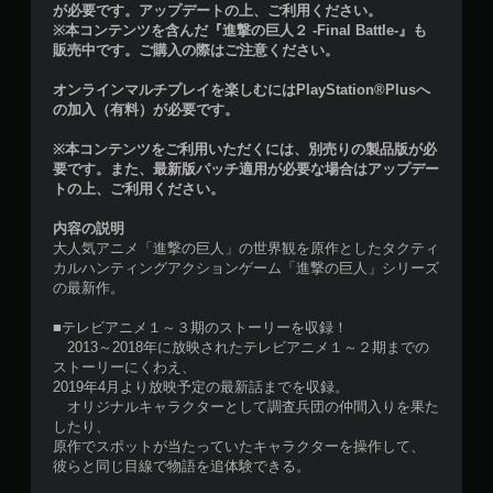
が必要です。アップデートの上、ご利用ください。
※本コンテンツを含んだ『進撃の巨人２ -Final Battle-』も
販売中です。ご購入の際はご注意ください。
オンラインマルチプレイを楽しむにはPlayStation®Plusへ
の加入（有料）が必要です。
※本コンテンツをご利用いただくには、別売りの製品版が必
要です。また、最新版パッチ適用が必要な場合はアップデー
トの上、ご利用ください。
内容の説明
大人気アニメ「進撃の巨人」の世界観を原作としたタクティ
カルハンティングアクションゲーム「進撃の巨人」シリーズ
の最新作。
■テレビアニメ１～３期のストーリーを収録！
2013～2018年に放映されたテレビアニメ１～２期までの
ストーリーにくわえ、
2019年4月より放映予定の最新話までを収録。
オリジナルキャラクターとして調査兵団の仲間入りを果た
したり、
原作でスポットが当たっていたキャラクターを操作して、
彼らと同じ目線で物語を追体験できる。