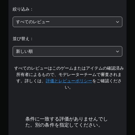
価
絞り込み：
は
すべてのレビュー
5
段
並び替え：
階
新しい順
中
すべてのレビューはこのゲームまたはアイテムの確認済み
の
所有者によるもので、モデレーターチームで審査されま
4
す。詳しくは、
評価とレビューポリシー
をご確認くださ
い。
.
5
6
条件に一致する評価がありませんでし
で
た。別の条件を指定してください。