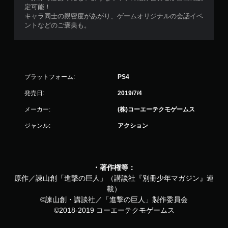
定可能！
キャラ同士の親密度があがり、ゲームオリジナルの会話イベ
ントなどのご褒美も。
プラットフォーム:
PS4
発売日:
2019/7/4
メーカー:
(株)コーエーテクモゲームス
ジャンル:
アクション
・著作権等：
原作／諫山創「進撃の巨人」（講談社『別冊少年マガジン』連
載）
©諫山創・講談社／「進撃の巨人」製作委員会
©2018-2019 コーエーテクモゲームス