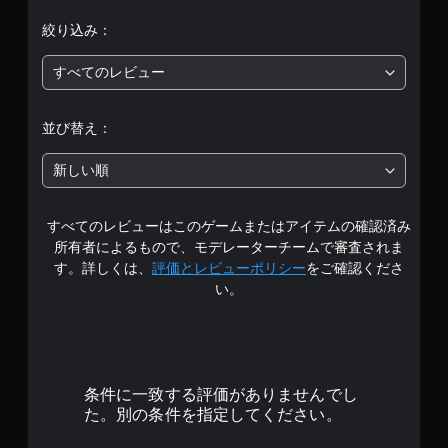
価
絞り込み：
は
すべてのレビュー
5
段
並び替え：
階
新しい順
中
すべてのレビューはこのゲームまたはアイテムの確認済み
の
所有者によるもので、モデレーターチームで審査されま
4
す。詳しくは、
評価とレビューポリシー
をご確認くださ
い。
.
6
6
条件に一致する評価がありませんでし
で
た。別の条件を指定してください。