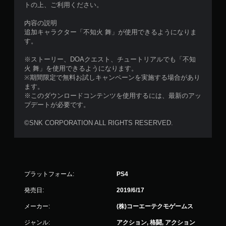
トの上、ご利用ください。
内容の説明
追加キャラクター「不知火 舞」が使用できるようになりま
す。
※ストーリー、DOAクエスト、チュートリアルでも「不知
火 舞」を使用できるようになります。
※期間限定で無料お試しキャンペーンを実施する場合があり
ます。
※このダウンロードコンテンツを使用するには、最新のアッ
プデートが必要です。
©SNK CORPORATION ALL RIGHTS RESERVED.
プラットフォーム:
PS4
発売日:
2019/6/17
メーカー:
(株)コーエーテクモゲームス
ジャンル:
アクション, 格闘, アクション