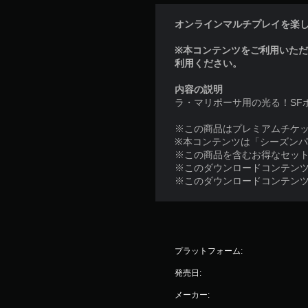
オンラインマルチプレイを楽しむに
※本コンテンツをご利用いた
利用ください。
内容の説明
ラ・マリポーサ用の光る！SF
※この商品はプレミアムチケ
※本コンテンツは「シーズン
※この商品を含むお得なセッ
※このダウンロードコンテン
※このダウンロードコンテン
プラットフォーム:
発売日:
メーカー: