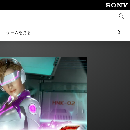
検
索
ゲームを見る