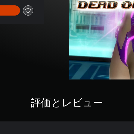
評価とレビュー