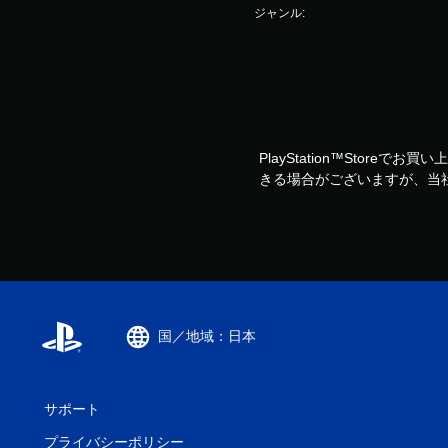
ジャンル:
PlayStation™Storeで
きる場合がございますが、当
国／地域：日本
サポート
プライバシーポリシー