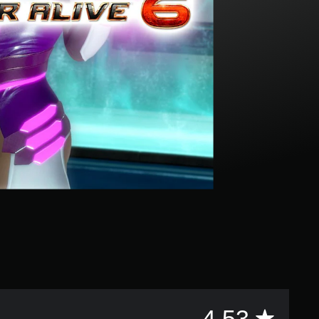
評
4.53