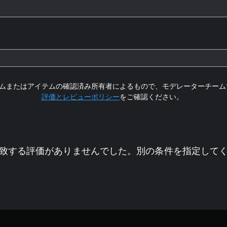
ムまたはアイテムの確認済み所有者によるもので、モデレーターチーム
評価とレビューポリシー
をご確認ください。
致する評価がありませんでした。別の条件を指定して