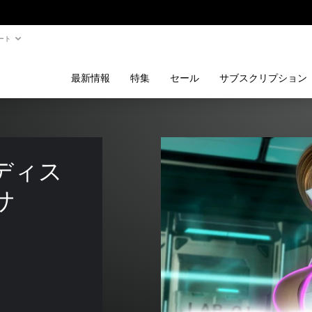
ート
最新情報
特集
セール
サブスクリプション
ボディス
サ