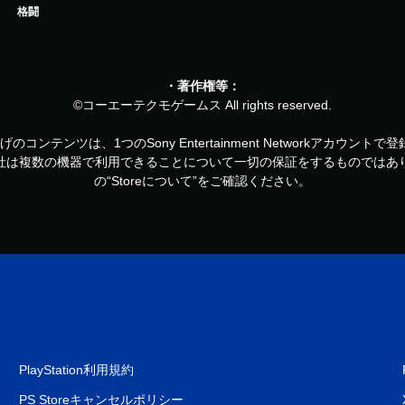
格闘
・著作権等：
©コーエーテクモゲームス All rights reserved.
お買い上げのコンテンツは、1つのSony Entertainment Networkアカ
社は複数の機器で利用できることについて一切の保証をするものではあ
の“Storeについて”をご確認ください。
PlayStation利用規約
PS Storeキャンセルポリシー