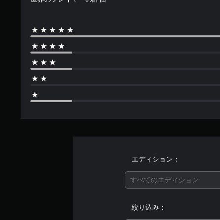
エディション：
すべてのエディション
絞り込み：