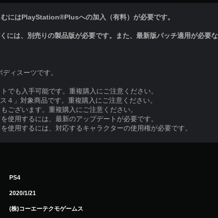
はPlayStation®Plusへの加入（有料）が必要です。
だくには、別売りの製品版が必要です。また、最新版パッチ適用が必要
ボディスーツです。
ットでも入手可能です。重複購入にご注意ください。
パス４」対象商品です。重複購入にご注意ください。
トもございます。重複購入にご注意ください。
ツを使用するには、最新のアップデートが必要です。
ツを使用するには、対応するキャラクターの使用権が必要です。
PS4
2020/1/21
(株)コーエーテクモゲームス