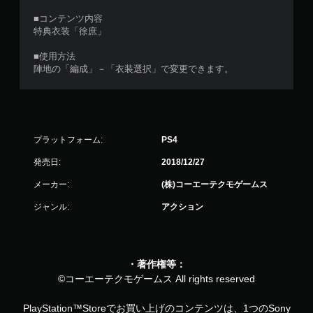
■コンテンツ内容
特典衣装「徐庶」
■使用方法
陣地の「編成」－「衣装選択」で変更できます。
プラットフォーム:
PS4
発売日:
2018/12/27
メーカー:
(株)コーエーテクモゲームス
ジャンル:
アクション
・著作権等：
©コーエーテクモゲームス All rights reserved
PlayStation™Storeでお買い上げのコンテンツは、1つのSony