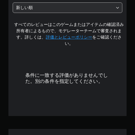
の
新しい順
3
すべてのレビューはこのゲームまたはアイテムの確認済み
.
所有者によるもので、モデレーターチームで審査されま
8
す。詳しくは、
評価とレビューポリシー
をご確認くださ
い。
で
す
条件に一致する評価がありませんでし
た。別の条件を指定してください。