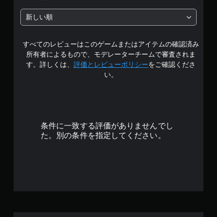
階
新しい順
中
すべてのレビューはこのゲームまたはアイテムの確認済み
の
所有者によるもので、モデレーターチームで審査されま
4
す。詳しくは、
評価とレビューポリシー
をご確認くださ
い。
.
4
7
条件に一致する評価がありませんでし
で
た。別の条件を指定してください。
す