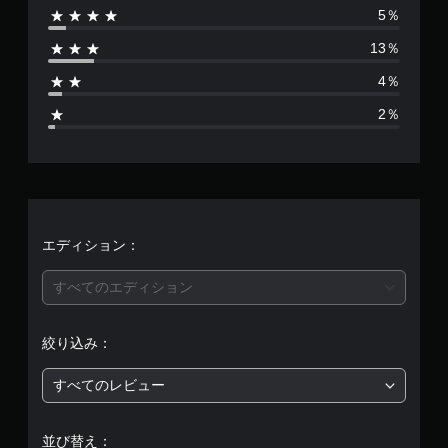
5％
は
13％
1
4％
2
2％
3
、
平
均
エディション：
評
すべてのエディション
価
絞り込み：
は
すべてのレビュー
5
段
並び替え：