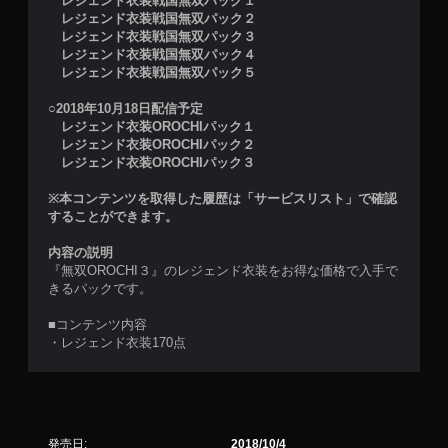
レジェンド衣装戦国無双パック１
レジェンド衣装戦国無双パック２
レジェンド衣装戦国無双パック３
レジェンド衣装戦国無双パック４
レジェンド衣装戦国無双パック５
○2018年10月18日配信予定
レジェンド衣装OROCHIパック１
レジェンド衣装OROCHIパック２
レジェンド衣装OROCHIパック３
※本コンテンツを取得した履歴は「サービスリスト」で確認
することができます。
内容の説明
『無双OROCHI３』のレジェンド衣装をお得な価格で入手で
きるパックです。
■コンテンツ内容
・レジェンド衣装170点
発売日:
2018/10/4