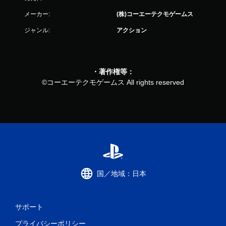
メーカー:
(株)コーエーテクモゲームス
ジャンル:
アクション
・著作権等：
©コーエーテクモゲームス All rights reserved
国／地域：日本
サポート
プライバシーポリシー