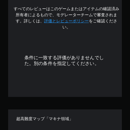
の
すべてのレビューはこのゲームまたはアイテムの確認済み
4
所有者によるもので、モデレーターチームで審査されま
.
す。詳しくは、
評価とレビューポリシー
をご確認くださ
い。
1
8
で
条件に一致する評価がありませんでし
す
た。別の条件を指定してください。
超高難度マップ「マキナ領域」