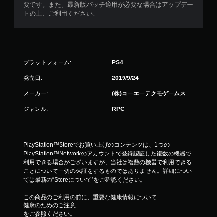
要です。また、最新版パッチ適用が必要な場合はアップデー
トの上、ご利用ください。
プラットフォーム:
PS4
発売日:
2019/9/24
メーカー:
(株)コーエーテクモゲームス
ジャンル:
RPG
PlayStation™Storeでお買い上げのコンテンツは、1つの
PlayStation™Networkのアカウントで登録認証した複数の機器で
利用できる場合がございますが、当社は複数の機器で利用できる
ことについて一切の保証をするものではありません。詳細につい
ては最新の“Storeについて”をご確認ください。
この商品のご利用の前に、重要な健康情報について
健康のためのご注意
をご参照ください。