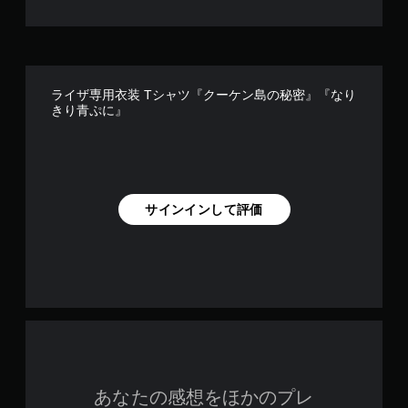
ライザ専用衣装 Tシャツ『クーケン島の秘密』『なり
きり青ぷに』
サインインして評価
あなたの感想をほかのプレ