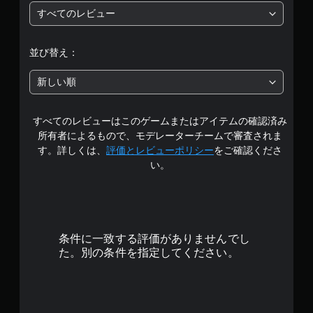
すべてのレビュー
5
段
並び替え：
階
新しい順
中
すべてのレビューはこのゲームまたはアイテムの確認済み
の
所有者によるもので、モデレーターチームで審査されま
4
す。詳しくは、
評価とレビューポリシー
をご確認くださ
い。
.
8
2
条件に一致する評価がありませんでし
で
た。別の条件を指定してください。
す