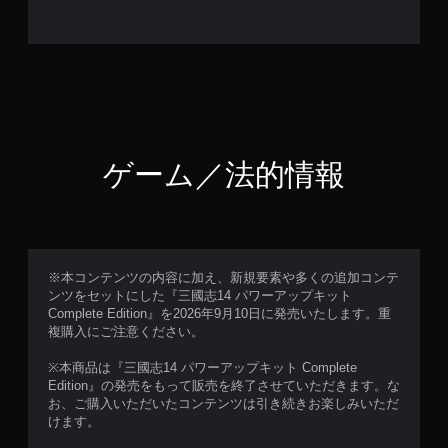
ゲーム／法的情報
※本コンテンツの内容に加え、新規要素や多くの追加コンテ
ンツをセットにした『三國志14 パワーアップキット
Complete Edition』を2026年9月10日に発売いたします。重
複購入にご注意ください。
※本商品は『三國志14 パワーアップキット Complete
Edition』の発売をもって販売を終了させていただきます。な
お、ご購入いただいたコンテンツは引き続きお楽しみいただ
けます。