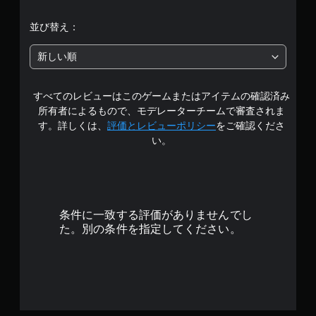
段
並び替え：
階
新しい順
中
すべてのレビューはこのゲームまたはアイテムの確認済み
の
所有者によるもので、モデレーターチームで審査されま
4
す。詳しくは、
評価とレビューポリシー
をご確認くださ
い。
.
4
8
条件に一致する評価がありませんでし
で
た。別の条件を指定してください。
す