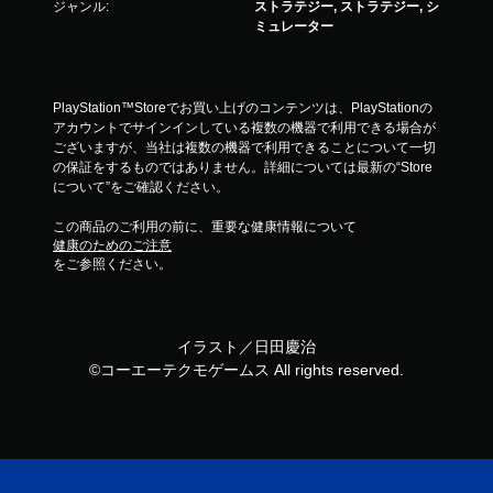
ジャンル:
ストラテジー, ストラテジー, シ
ミュレーター
PlayStation™Storeでお買い上げのコンテンツは、PlayStationの
アカウントでサインインしている複数の機器で利用できる場合が
ございますが、当社は複数の機器で利用できることについて一切
の保証をするものではありません。詳細については最新の“Store
について”をご確認ください。
この商品のご利用の前に、重要な健康情報について
健康のためのご注意
をご参照ください。
イラスト／日田慶治
©コーエーテクモゲームス All rights reserved.