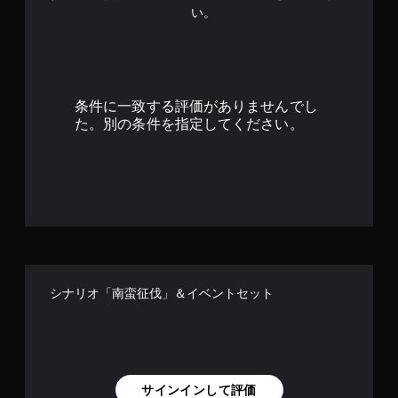
い。
5
7
で
条件に一致する評価がありませんでし
す
た。別の条件を指定してください。
シナリオ「南蛮征伐」＆イベントセット
サインインして評価