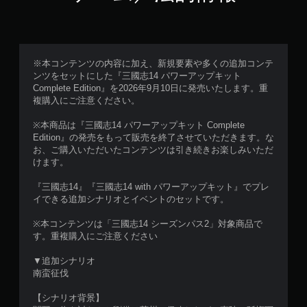
※本コンテンツの内容に加え、新規要素や多くの追加コンテ
ンツをセットにした『三國志14 パワーアップキット
Complete Edition』を2026年9月10日に発売いたします。重
複購入にご注意ください。
※本商品は『三國志14 パワーアップキット Complete
Edition』の発売をもって販売を終了させていただきます。な
お、ご購入いただいたコンテンツは引き続きお楽しみいただ
けます。
『三國志14』『三國志14 with パワーアップキット』でプレ
イできる追加シナリオとイベントのセットです。
※本コンテンツは「三國志14 シーズンパス2」対象商品で
す。重複購入にご注意ください
▼追加シナリオ
南蛮征伐
【シナリオ背景】