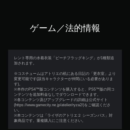
ゲーム／法的情報
レント専用の水着衣装「ビーチフラッグキング」が1種類追
加されます。
※コスチュームはアトリエの机にある日記の「更衣室」より
変更可能です(該当キャラクターが仲間にいる必要がありま
す)。
※本作のPS4™版コンテンツを購入すると、PS5™版の同コ
ンテンツを追加料金なしでダウンロードできます。
※各コンテンツ及びアップグレードの詳細は公式サイト
(https://www.gamecity.ne.jp/atelier/ryza2/)をご確認くださ
い。
※本コンテンツは「ライザのアトリエ２ シーズンパス」対
象商品です。重複購入にご注意ください。