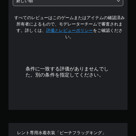
新しい順
の
すべてのレビューはこのゲームまたはアイテムの確認済み
4
所有者によるもので、モデレーターチームで審査されま
.
す。詳しくは、
評価とレビューポリシー
をご確認くださ
い。
8
4
で
条件に一致する評価がありませんでし
す
た。別の条件を指定してください。
レント専用水着衣装「ビーチフラッグキング」