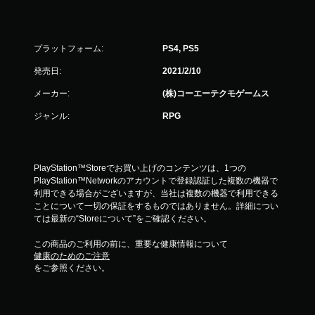
プラットフォーム:
PS4, PS5
発売日:
2021/2/10
メーカー:
(株)コーエーテクモゲームス
ジャンル:
RPG
PlayStation™Storeでお買い上げのコンテンツは、1つの
PlayStation™Networkのアカウントで登録認証した複数の機器で
利用できる場合がございますが、当社は複数の機器で利用できる
ことについて一切の保証をするものではありません。詳細につい
ては最新の“Storeについて”をご確認ください。
この商品のご利用の前に、重要な健康情報について
健康のためのご注意
をご参照ください。