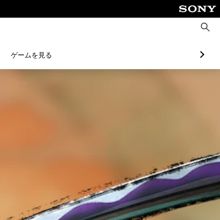
検
索
ゲームを見る