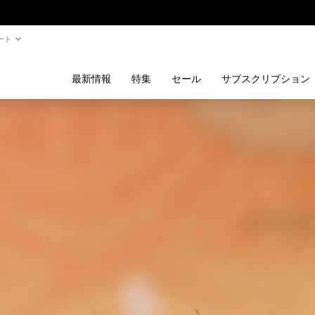
ート
最新情報
特集
セール
サブスクリプション